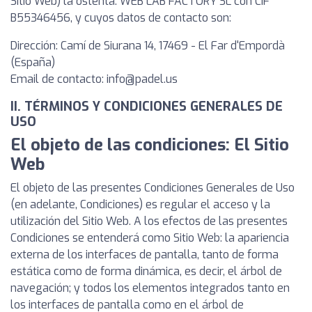
Sitio Web) la ostenta: WEB LAB FACTORY SL con CIF
B55346456, y cuyos datos de contacto son:
Dirección: Camí de Siurana 14, 17469 - El Far d'Empordà
(España)
Email de contacto:
info@padel.us
II. TÉRMINOS Y CONDICIONES GENERALES DE
USO
El objeto de las condiciones: El Sitio
Web
El objeto de las presentes Condiciones Generales de Uso
(en adelante, Condiciones) es regular el acceso y la
utilización del Sitio Web. A los efectos de las presentes
Condiciones se entenderá como Sitio Web: la apariencia
externa de los interfaces de pantalla, tanto de forma
estática como de forma dinámica, es decir, el árbol de
navegación; y todos los elementos integrados tanto en
los interfaces de pantalla como en el árbol de