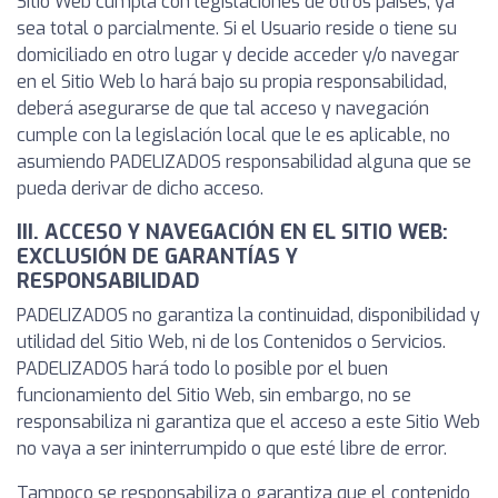
Sitio Web cumpla con legislaciones de otros países, ya
sea total o parcialmente. Si el Usuario reside o tiene su
domiciliado en otro lugar y decide acceder y/o navegar
en el Sitio Web lo hará bajo su propia responsabilidad,
deberá asegurarse de que tal acceso y navegación
cumple con la legislación local que le es aplicable, no
asumiendo PADELIZADOS responsabilidad alguna que se
pueda derivar de dicho acceso.
III. ACCESO Y NAVEGACIÓN EN EL SITIO WEB:
EXCLUSIÓN DE GARANTÍAS Y
RESPONSABILIDAD
PADELIZADOS no garantiza la continuidad, disponibilidad y
utilidad del Sitio Web, ni de los Contenidos o Servicios.
PADELIZADOS hará todo lo posible por el buen
funcionamiento del Sitio Web, sin embargo, no se
responsabiliza ni garantiza que el acceso a este Sitio Web
no vaya a ser ininterrumpido o que esté libre de error.
Tampoco se responsabiliza o garantiza que el contenido