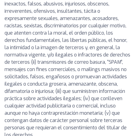
inexactos, falsos, abusivos, injuriosos, obscenos,
irreverentes, ofensivos, insultantes, tácita o
expresamente sexuales, amenazantes, acosadores,
racistas, sexistas, discriminatorios por cualquier motivo,
que atenten contra la moral, el orden público, los
derechos fundamentales, las libertas públicas, el honor,
la intimidad o la imagen de terceros y, en general, la
normativa vigente, y/o ilegales o infractores de derechos
de terceros (ii) transmisores de correo basura, “SPAM”,
mensajes con fines comerciales, o mailings masivos no
solicitados, falsos, engañosos o promuevan actividades
ilegales o conducta grosera, amenazante, obscena,
difamatoria o injuriosa; (iii) que suministren información
práctica sobre actividades ilegales; (iv) que conlleven
cualquier actividad publicitaria o comercial, incluso
aunque no haya contraprestación monetaria; (v) que
contengan datos de carácter personal sobre terceras
personas que requieran el consentimiento del titular de
los derechos.