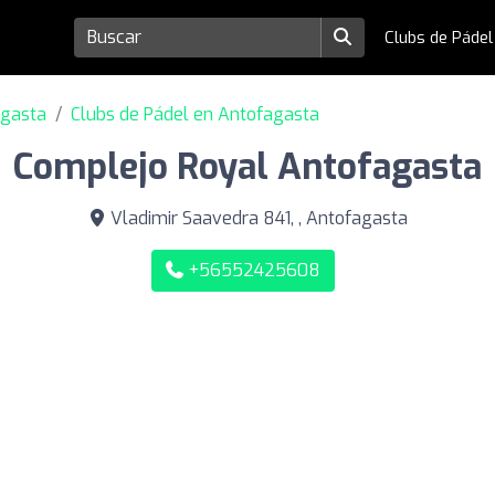
Clubs de Páde
agasta
Clubs de Pádel en Antofagasta
Complejo Royal Antofagasta
Vladimir Saavedra 841, , Antofagasta
+56552425608