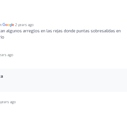
en
2 years ago
ltan algunos arreglos en las rejas donde puntas sobresalidas en
rio
ears ago
ta
 years ago