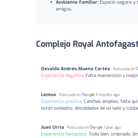
Ambiente familiar:
Espacio seguro y t
amigos.
Complejo Royal Antofagast
Osvaldo Andrés Muena Cortés
Publicada en
Experiencia negativa:
Falta mantencion y mejo
Lemus
Publicada en
11 months ago
Experiencia positiva:
Canchas amplias, falta qu
están oxidados, desoldados de un lado y colda
Juan Urria
Publicada en
1 year ago
Experiencia fantástica:
Todo bien, ordenado, li