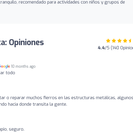
ranquilo, recomendado para actividades con niños y grupos de
a: Opiniones
4.4
/5 (140 Opini
10 months ago
rar todo
itar o reparar muchos fierros en las estructuras metálicas, alguno
ndo hacia donde transita la gente.
mpio, seguro.