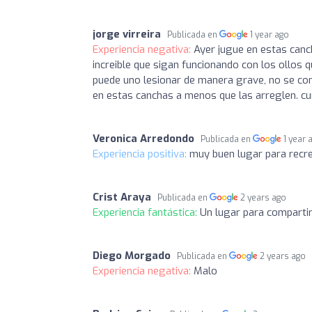
jorge virreira
Publicada en
1 year ago
Experiencia negativa:
Ayer jugue en estas canc
increible que sigan funcionando con los ollos q
puede uno lesionar de manera grave, no se c
en estas canchas a menos que las arreglen. cu
Veronica Arredondo
Publicada en
1 year 
Experiencia positiva:
muy buen lugar para recre
Crist Araya
Publicada en
2 years ago
Experiencia fantástica:
Un lugar para comparti
Diego Morgado
Publicada en
2 years ago
Experiencia negativa:
Malo