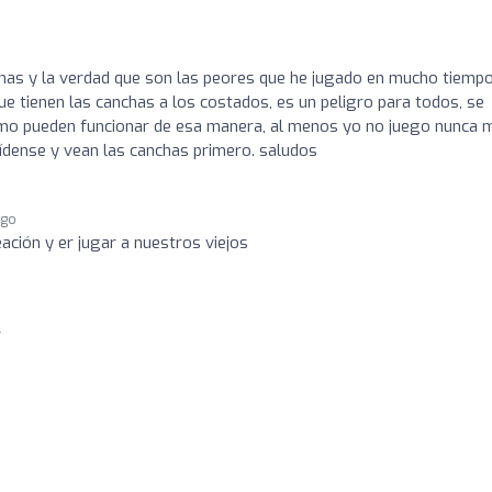
has y la verdad que son las peores que he jugado en mucho tiempo
ue tienen las canchas a los costados, es un peligro para todos, se
omo pueden funcionar de esa manera, al menos yo no juego nunca 
ídense y vean las canchas primero. saludos
ago
ación y er jugar a nuestros viejos
r