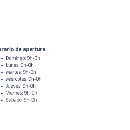
rario de apertura
Domingo: 9h-0h
Lunes: 9h-0h
Martes: 9h-0h
Miércoles: 9h-0h
Jueves: 9h-0h
Viernes: 9h-0h
Sábado: 9h-0h