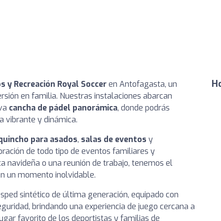
Ho
s y Recreación Royal Soccer
en Antofagasta, un
versión en familia. Nuestras instalaciones abarcan
iva
cancha de pádel panorámica
, donde podrás
a vibrante y dinámica.
quincho para asados
,
salas de eventos
y
ebración de todo tipo de eventos familiares y
ta navideña o una reunión de trabajo, tenemos el
ón un momento inolvidable.
sped sintético de última generación, equipado con
guridad, brindando una experiencia de juego cercana a
ugar favorito de los deportistas y familias de