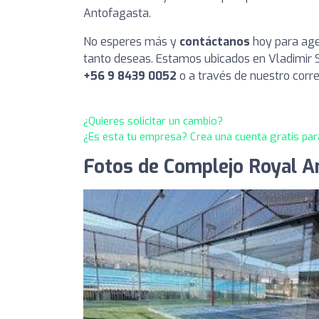
Antofagasta.
No esperes más y
contáctanos
hoy para agen
tanto deseas. Estamos ubicados en Vladimir 
+56 9 8439 0052
o a través de nuestro corr
¿Quieres solicitar un cambio?
¿Es esta tu empresa? Crea una cuenta gratis par
Fotos de Complejo Royal A