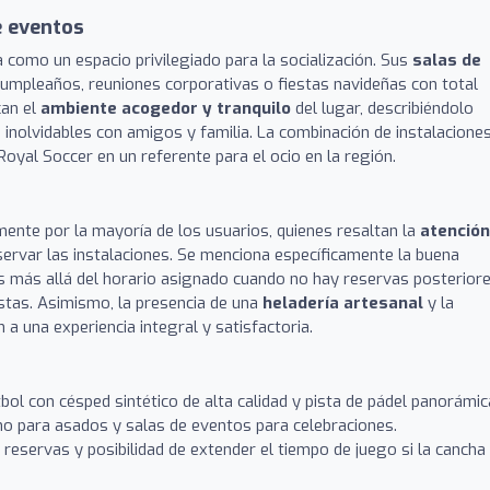
e eventos
a como un espacio privilegiado para la socialización. Sus
salas de
cumpleaños, reuniones corporativas o fiestas navideñas con total
can el
ambiente acogedor y tranquilo
del lugar, describiéndolo
inolvidables con amigos y familia. La combinación de instalacione
oyal Soccer en un referente para el ocio en la región.
mente por la mayoría de los usuarios, quienes resaltan la
atención
eservar las instalaciones. Se menciona específicamente la buena
as más allá del horario asignado cuando no hay reservas posteriore
istas. Asimismo, la presencia de una
heladería artesanal
y la
a una experiencia integral y satisfactoria.
ol con césped sintético de alta calidad y pista de pádel panorámic
ho para asados y salas de eventos para celebraciones.
reservas y posibilidad de extender el tiempo de juego si la cancha