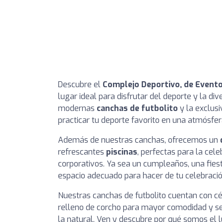
Descubre el
Complejo Deportivo, de Evento
lugar ideal para disfrutar del deporte y la di
modernas
canchas de futbolito
y la exclus
practicar tu deporte favorito en una atmósfer
Además de nuestras canchas, ofrecemos un
refrescantes
piscinas
, perfectas para la cel
corporativos. Ya sea un cumpleaños, una fies
espacio adecuado para hacer de tu celebraci
Nuestras canchas de futbolito cuentan con cé
relleno de corcho para mayor comodidad y se
la natural. Ven y descubre por qué somos el l