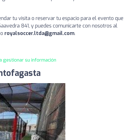
dar tu visita o reservar tu espacio para el evento que
Saavedra 841, y puedes comunicarte con nosotros al
eo
royalsoccer.ltda@gmail.com
.
a gestionar su información
ntofagasta