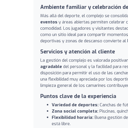
Ambiente familiar y celebración d
Más allá del deporte, el complejo se consolid
eventos
y áreas abiertas permiten celebrar 
comodidad. Los jugadores y visitantes desta
como un sitio ideal para compartir momentos 
deportivas y zonas de descanso convierte al R
Servicios y atención al cliente
La gestión del complejo es valorada positiva
agradable
del personal y la facilidad para r
disposición para permitir el uso de las canch
una flexibilidad muy apreciada por los deport
limpieza general de los camarines contribuyen 
Puntos clave de la experiencia
Variedad de deportes:
Canchas de fútb
Zona social completa:
Piscinas, quinc
Flexibilidad horaria:
Buena gestión de 
está libre.