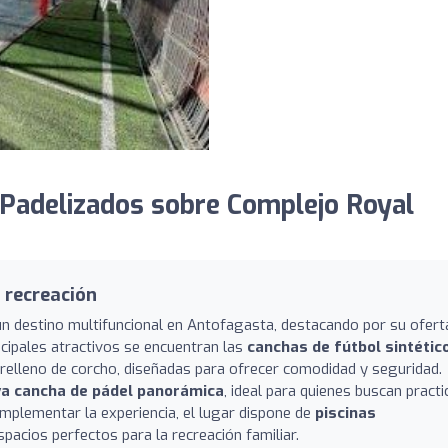
Padelizados sobre Complejo Royal
 recreación
n destino multifuncional en Antofagasta, destacando por su ofert
ncipales atractivos se encuentran las
canchas de fútbol sintétic
relleno de corcho, diseñadas para ofrecer comodidad y seguridad.
va cancha de pádel panorámica
, ideal para quienes buscan practi
mplementar la experiencia, el lugar dispone de
piscinas
espacios perfectos para la recreación familiar.