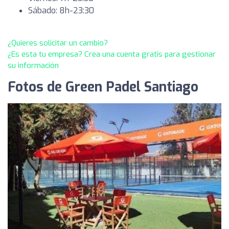
Sábado: 8h-23:30
¿Quieres solicitar un cambio?
¿Es esta tu empresa? Crea una cuenta gratis para gestionar
su información
Fotos de Green Padel Santiago