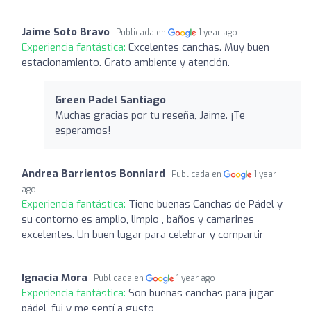
Jaime Soto Bravo
Publicada en
1 year ago
Experiencia fantástica:
Excelentes canchas. Muy buen
estacionamiento. Grato ambiente y atención.
Green Padel Santiago
Muchas gracias por tu reseña, Jaime. ¡Te
esperamos!
Andrea Barrientos Bonniard
Publicada en
1 year
ago
Experiencia fantástica:
Tiene buenas Canchas de Pádel y
su contorno es amplio, limpio , baños y camarines
excelentes. Un buen lugar para celebrar y compartir
Ignacia Mora
Publicada en
1 year ago
Experiencia fantástica:
Son buenas canchas para jugar
pádel, fui y me sentí a gusto