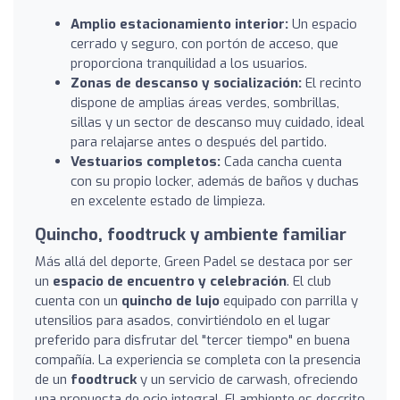
Amplio estacionamiento interior:
Un espacio
cerrado y seguro, con portón de acceso, que
proporciona tranquilidad a los usuarios.
Zonas de descanso y socialización:
El recinto
dispone de amplias áreas verdes, sombrillas,
sillas y un sector de descanso muy cuidado, ideal
para relajarse antes o después del partido.
Vestuarios completos:
Cada cancha cuenta
con su propio locker, además de baños y duchas
en excelente estado de limpieza.
Quincho, foodtruck y ambiente familiar
Más allá del deporte, Green Padel se destaca por ser
un
espacio de encuentro y celebración
. El club
cuenta con un
quincho de lujo
equipado con parrilla y
utensilios para asados, convirtiéndolo en el lugar
preferido para disfrutar del "tercer tiempo" en buena
compañía. La experiencia se completa con la presencia
de un
foodtruck
y un servicio de carwash, ofreciendo
una propuesta de ocio integral. El ambiente es descrito