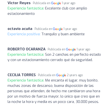
Victor Reyes
Publicada en
1 year ago
Experiencia fantástica:
Excelente club con amplio
estacionamiento
octavio acuña
Publicada en
1 year ago
Experiencia positiva:
Tranquilo y buen ambiente
ROBERTO OCARANZA
Publicada en
1 year ago
Experiencia fantástica:
Son 2 canchas en perfecto estado
y con un estacionamiento cerrado qué da seguridad.
CECILIA TORRES
Publicada en
2 years ago
Experiencia fantástica:
Me encanta el lugar, muy bonito,
muchas zonas de descanso, buena disposición de las
personas que atienden, de hecho me cambiaron una hora
por un motivo de fuerza mayor, lo único que creo que en
la noche la hora y media es un poco cara, 30.000 pesos.