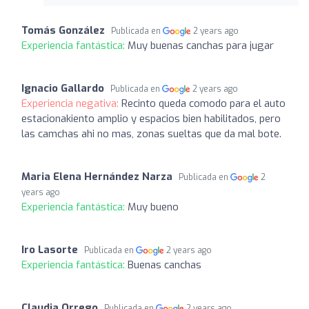
Tomás González
Publicada en
2 years ago
Experiencia fantástica:
Muy buenas canchas para jugar
Ignacio Gallardo
Publicada en
2 years ago
Experiencia negativa:
Recinto queda comodo para el auto
estacionakiento amplio y espacios bien habilitados, pero
las camchas ahi no mas, zonas sueltas que da mal bote.
Maria Elena Hernández Narza
Publicada en
2
years ago
Experiencia fantástica:
Muy bueno
Iro Lasorte
Publicada en
2 years ago
Experiencia fantástica:
Buenas canchas
Claudia Orrego
Publicada en
2 years ago