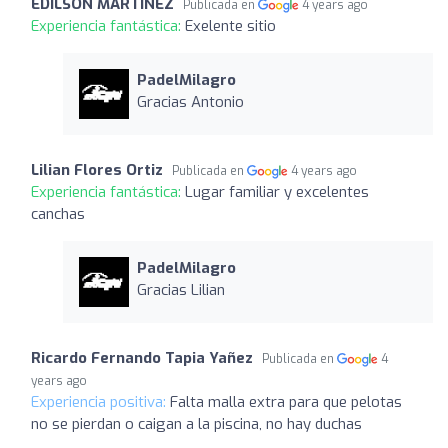
EDILSON MARTINEZ
Publicada en
4 years ago
Experiencia fantástica:
Exelente sitio
PadelMilagro
Gracias Antonio
Lilian Flores Ortiz
Publicada en
4 years ago
Experiencia fantástica:
Lugar familiar y excelentes
canchas
PadelMilagro
Gracias Lilian
Ricardo Fernando Tapia Yañez
Publicada en
4
years ago
Experiencia positiva:
Falta malla extra para que pelotas
no se pierdan o caigan a la piscina, no hay duchas