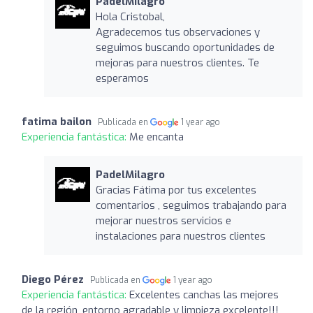
PadelMilagro
Hola Cristobal,
Agradecemos tus observaciones y
seguimos buscando oportunidades de
mejoras para nuestros clientes. Te
esperamos
fatima bailon
Publicada en
1 year ago
Experiencia fantástica:
Me encanta
PadelMilagro
Gracias Fátima por tus excelentes
comentarios , seguimos trabajando para
mejorar nuestros servicios e
instalaciones para nuestros clientes
Diego Pérez
Publicada en
1 year ago
Experiencia fantástica:
Excelentes canchas las mejores
de la región, entorno agradable y limpieza excelente!!!