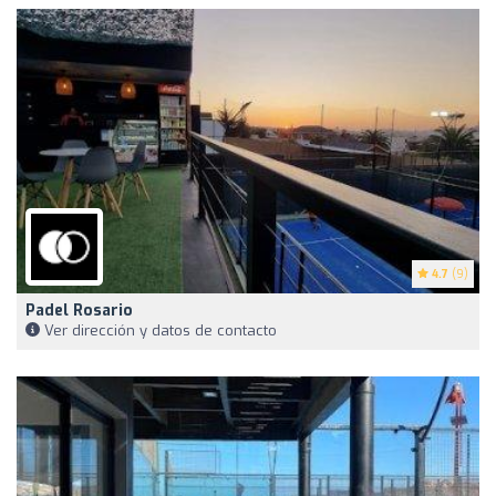
4.7
(9)
Padel Rosario
Ver dirección y datos de contacto