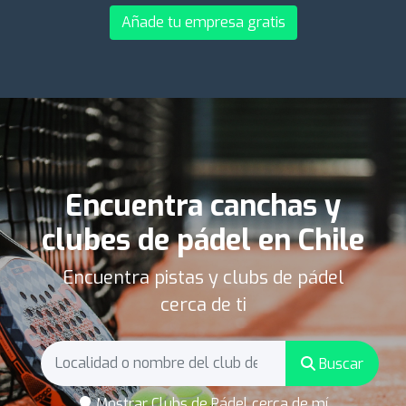
Añade tu empresa gratis
Encuentra canchas y
clubes de pádel en Chile
Encuentra pistas y clubs de pádel
cerca de ti
Buscar
Mostrar Clubs de Pádel cerca de mí