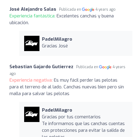
José Alejandro Salas
Publicada en
4 years ago
Experiencia fantástica:
Excelentes canchas y buena
ubicación.
PadelMilagro
Gracias José
Sebastian Gajardo Gutierrez
Publicada en
4 years
ago
Experiencia negativa:
Es muy fácil perder las pelotas
para el terreno de al lado. Canchas nuevas bien pero sin
malla para salvar las pelotas
PadelMilagro
Gracias por tus comentarios
Te informamos que las canchas cuentas
con protecciones para evitar la salida de
las pelotas