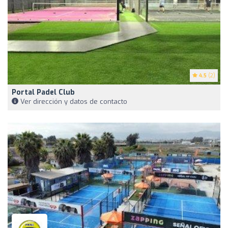
4.5
(2)
Portal Padel Club
Ver dirección y datos de contacto