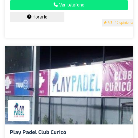
Ver teléfono
Horario
4.7
(40 opiniones)
Play Padel Club Curicó