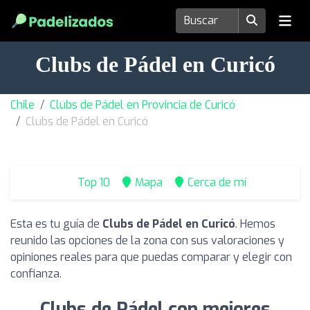
Clubs de Pádel en Curicó
Chile
Clubs de Pádel en Provincia de Curicó
Clubs de Pádel en Curicó
Top 10
Mapa
Cerca de mí
Esta es tu guía de
Clubs de Pádel en Curicó
. Hemos
reunido las opciones de la zona con sus valoraciones y
opiniones reales para que puedas comparar y elegir con
confianza.
Clubs de Pádel con mejores