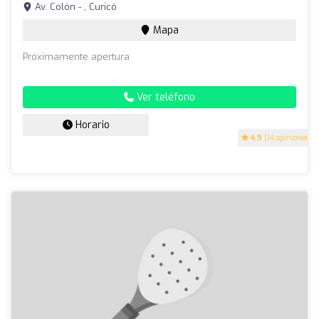
Av. Colón - , Curicó
Mapa
Próximamente apertura
Ver teléfono
Horario
4.9
(14 opiniones)