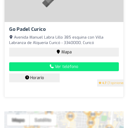
Go Padel Curico
Avenida Manuel Labra Lillo 385 esquina con Villa
Labranza de Alquería Curicó - 3340000, Curicó
Mapa
Ver teléfono
Horario
4.7
(7 opiniones)