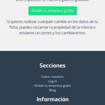
Añade tu empresa gratis
Si quieres realizar cualquier cambio en los datos de tu
ficha, puedes reclamar la propiedad de la misma o
envíanos un correo y los cambiaremos.
Secciones
Sobre nosotros
Log in
Añade tu empresa gratis
Blog
Información