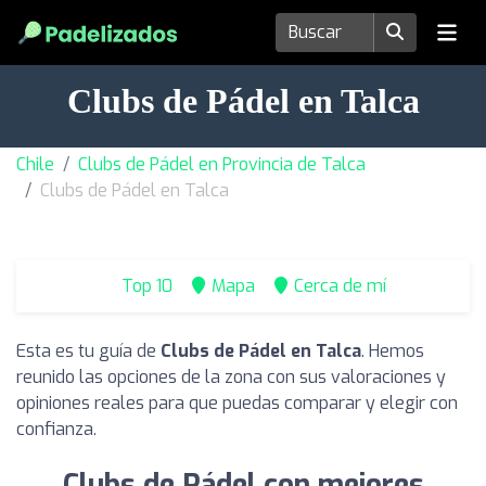
Clubs de Pádel en Talca
Chile
Clubs de Pádel en Provincia de Talca
Clubs de Pádel en Talca
Top 10
Mapa
Cerca de mí
Esta es tu guía de
Clubs de Pádel en Talca
. Hemos
reunido las opciones de la zona con sus valoraciones y
opiniones reales para que puedas comparar y elegir con
confianza.
Clubs de Pádel con mejores