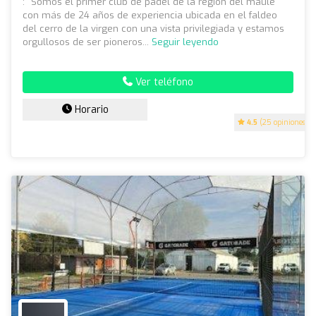
: "Somos el primer club de padel de la región del maule
con más de 24 años de experiencia ubicada en el faldeo
del cerro de la virgen con una vista privilegiada y estamos
orgullosos de ser pioneros...
Seguir leyendo
Ver teléfono
Horario
4.5
(25 opiniones)