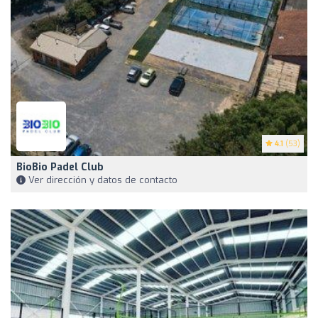
4.1
(53)
BioBio Padel Club
Ver dirección y datos de contacto