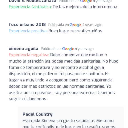
David E. Robles Amaza
Publicada en
4 years ago
Experiencia fantástica:
De las mejores de la intercomuna
foco urbano 2018
Publicada en
4 years ago
Experiencia positiva:
Buen lugar recreativo..niños
ximena aguila
Publicada en
4 years ago
Experiencia negativa:
Debo comentar que me llamo
mucho la atención las pocas medidas sanitarias. No hubo
toma de temperatura y no encontré alcohol gel a
disposición, ni me pidieron mi pasaporte sanitario. El
lugar es muy lindo y acogedor, pero como sugerencia
deben ser más estrictos en las normas sanitarias. Yo
asistí a un cumpleaños, soy persona externa. Debemos
seguir cuidándonos.
Padel Country
Estimada Ximena, un gusto saludarte. Me temo
que te confundiste de lugar en la reseña, somos