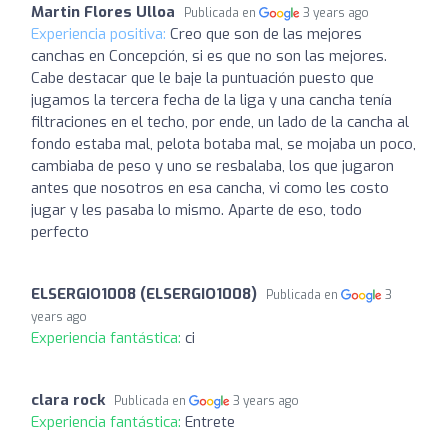
Martin Flores Ulloa
Publicada en
3 years ago
Experiencia positiva:
Creo que son de las mejores
canchas en Concepción, si es que no son las mejores.
Cabe destacar que le baje la puntuación puesto que
jugamos la tercera fecha de la liga y una cancha tenía
filtraciones en el techo, por ende, un lado de la cancha al
fondo estaba mal, pelota botaba mal, se mojaba un poco,
cambiaba de peso y uno se resbalaba, los que jugaron
antes que nosotros en esa cancha, vi como les costo
jugar y les pasaba lo mismo. Aparte de eso, todo
perfecto
ELSERGIO1008 (ELSERGIO1008)
Publicada en
3
years ago
Experiencia fantástica:
ci
clara rock
Publicada en
3 years ago
Experiencia fantástica:
Entrete