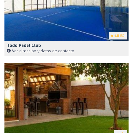
4.8
(37)
Todo Padel Club
Ver dirección y datos de contacto