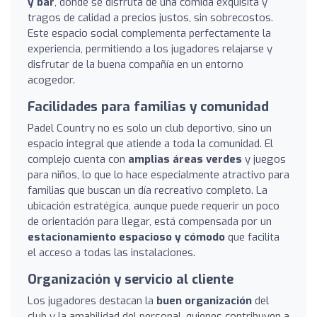
y bar
, donde se disfruta de una comida exquisita y
tragos de calidad a precios justos, sin sobrecostos.
Este espacio social complementa perfectamente la
experiencia, permitiendo a los jugadores relajarse y
disfrutar de la buena compañía en un entorno
acogedor.
Facilidades para familias y comunidad
Padel Country no es solo un club deportivo, sino un
espacio integral que atiende a toda la comunidad. El
complejo cuenta con
amplias áreas verdes
y juegos
para niños, lo que lo hace especialmente atractivo para
familias que buscan un día recreativo completo. La
ubicación estratégica, aunque puede requerir un poco
de orientación para llegar, está compensada por un
estacionamiento espacioso y cómodo
que facilita
el acceso a todas las instalaciones.
Organización y servicio al cliente
Los jugadores destacan la
buen organización
del
club y la amabilidad del personal, quienes contribuyen a