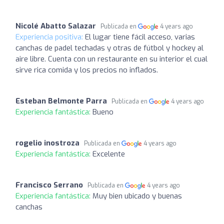
Nicolé Abatto Salazar
Publicada en
4 years ago
Experiencia positiva:
El lugar tiene fácil acceso, varias
canchas de padel techadas y otras de fútbol y hockey al
aire libre. Cuenta con un restaurante en su interior el cual
sirve rica comida y los precios no inflados.
Esteban Belmonte Parra
Publicada en
4 years ago
Experiencia fantástica:
Bueno
rogelio inostroza
Publicada en
4 years ago
Experiencia fantástica:
Excelente
Francisco Serrano
Publicada en
4 years ago
Experiencia fantástica:
Muy bien ubicado y buenas
canchas