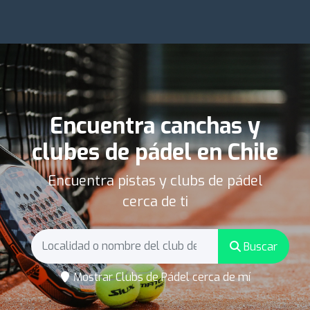
Encuentra canchas y
clubes de pádel en Chile
Encuentra pistas y clubs de pádel
cerca de ti
Buscar
Mostrar Clubs de Pádel cerca de mí