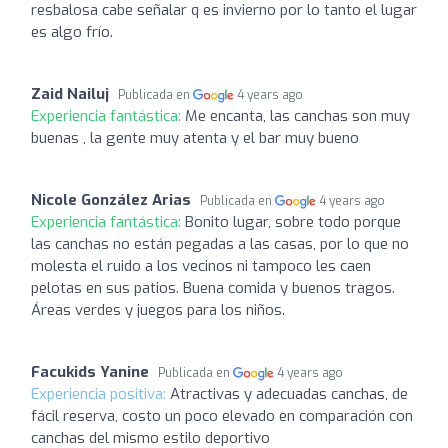
resbalosa cabe señalar q es invierno por lo tanto el lugar
es algo frío.
Zaid Nailuj
Publicada en
4 years ago
Experiencia fantástica:
Me encanta, las canchas son muy
buenas , la gente muy atenta y el bar muy bueno
Nicole González Arias
Publicada en
4 years ago
Experiencia fantástica:
Bonito lugar, sobre todo porque
las canchas no están pegadas a las casas, por lo que no
molesta el ruido a los vecinos ni tampoco les caen
pelotas en sus patios. Buena comida y buenos tragos.
Áreas verdes y juegos para los niños.
Facukids Yanine
Publicada en
4 years ago
Experiencia positiva:
Atractivas y adecuadas canchas, de
fácil reserva, costo un poco elevado en comparación con
canchas del mismo estilo deportivo