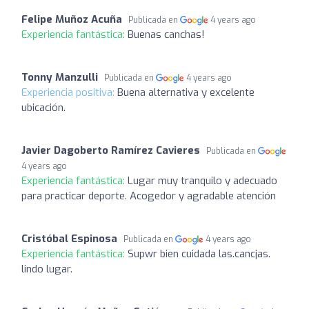
Felipe Muñoz Acuña
Publicada en
4 years ago
Experiencia fantástica:
Buenas canchas!
Tonny Manzulli
Publicada en
4 years ago
Experiencia positiva:
Buena alternativa y excelente
ubicación.
Javier Dagoberto Ramírez Cavieres
Publicada en
4 years ago
Experiencia fantástica:
Lugar muy tranquilo y adecuado
para practicar deporte. Acogedor y agradable atención
Cristóbal Espinosa
Publicada en
4 years ago
Experiencia fantástica:
Supwr bien cuidada las.cancjas.
lindo lugar.