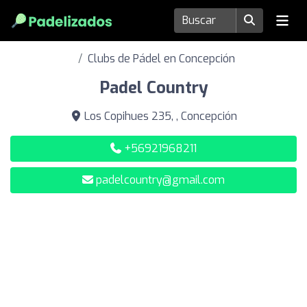
Clubs de Pádel en Concepción
Padel Country
Los Copihues 235, , Concepción
+56921968211
padelcountry@gmail.com