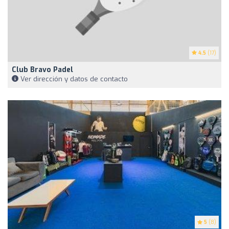
4.5
(17)
Club Bravo Padel
Ver dirección y datos de contacto
5
(8)