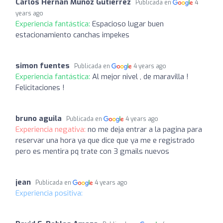
Carlos Hernán Muñoz Gutiérrez
Publicada en
4
years ago
Experiencia fantástica:
Espacioso lugar buen
estacionamiento canchas impekes
simon fuentes
Publicada en
4 years ago
Experiencia fantástica:
Al mejor nivel , de maravilla !
Felicitaciones !
bruno aguila
Publicada en
4 years ago
Experiencia negativa:
no me deja entrar a la pagina para
reservar una hora ya que dice que ya me e registrado
pero es mentira pq trate con 3 gmails nuevos
jean
Publicada en
4 years ago
Experiencia positiva: