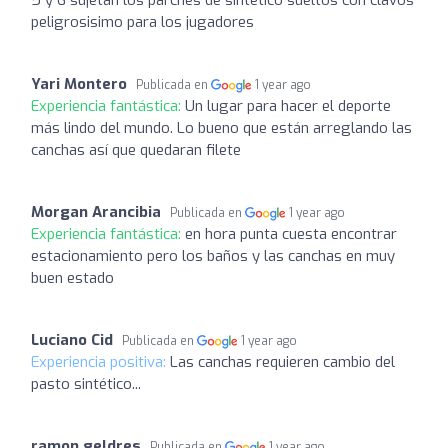
peligrosisimo para los jugadores
Yari Montero
Publicada en
1 year ago
Experiencia fantástica:
Un lugar para hacer el deporte
más lindo del mundo. Lo bueno que están arreglando las
canchas así que quedaran filete
Morgan Arancibia
Publicada en
1 year ago
Experiencia fantástica:
en hora punta cuesta encontrar
estacionamiento pero los baños y las canchas en muy
buen estado
Luciano Cid
Publicada en
1 year ago
Experiencia positiva:
Las canchas requieren cambio del
pasto sintético...
ramon geldres
Publicada en
1 year ago