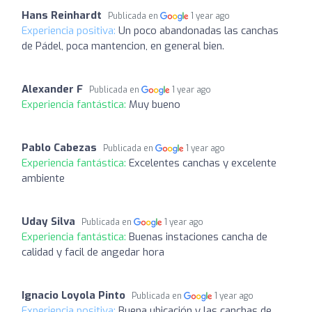
Hans Reinhardt
Publicada en
1 year ago
Experiencia positiva:
Un poco abandonadas las canchas
de Pádel, poca mantencion, en general bien.
Alexander F
Publicada en
1 year ago
Experiencia fantástica:
Muy bueno
Pablo Cabezas
Publicada en
1 year ago
Experiencia fantástica:
Excelentes canchas y excelente
ambiente
Uday Silva
Publicada en
1 year ago
Experiencia fantástica:
Buenas instaciones cancha de
calidad y facil de angedar hora
Ignacio Loyola Pinto
Publicada en
1 year ago
Experiencia positiva:
Buena ubicación y las canchas de