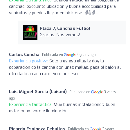
canchas, excelente ubicación y buena accesibilidad para
vehículos y puedes llegar en bicicletas ✌️✌️✌️...
Plaza 7, Canchas Futbol
Gracias. Nos vemos!
Carlos Concha
Publicada en
3 years ago
Experiencia positiva:
Solo tres estrellas le doy la
separación de la cancha son unas mallas, pasa el balón al
otro lado a cada rato. Solo por eso
Luis Miguel Garcia (Luismi)
Publicada en
3 years
ago
Experiencia fantástica:
Muy buenas instalaciones, buen
estacionamiento e iluminación.
Ricardo Espinoza Ceballos
Publicada en
3 years