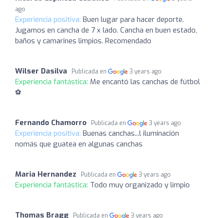
ago
Experiencia positiva:
Buen lugar para hacer deporte.
Jugamos en cancha de 7 x lado. Cancha en buen estado,
baños y camarines limpios. Recomendado
Wilser Dasilva
Publicada en
3 years ago
Experiencia fantástica:
Me encantó las canchas de fútbol
⚽️
Fernando Chamorro
Publicada en
3 years ago
Experiencia positiva:
Buenas canchas...l iluminación
nomás que guatea en algunas canchas
Maria Hernandez
Publicada en
3 years ago
Experiencia fantástica:
Todo muy organizado y limpio
Thomas Bragg
Publicada en
3 years ago