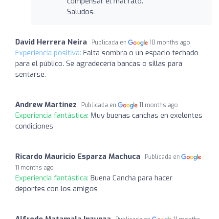
compensar el mal rato.
Saludos.
David Herrera Neira
Publicada en
10 months ago
Experiencia positiva:
Falta sombra o un espacio techado
para el público. Se agradecería bancas o sillas para
sentarse.
Andrew Martínez
Publicada en
11 months ago
Experiencia fantástica:
Muy buenas canchas en exelentes
condiciones
Ricardo Mauricio Esparza Machuca
Publicada en
11 months ago
Experiencia fantástica:
Buena Cancha para hacer
deportes con los amigos
Alfredo Matamala Inzunza