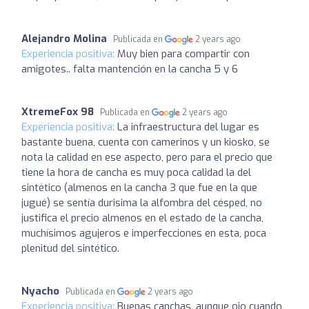
Alejandro Molina
Publicada en
2 years ago
Experiencia positiva:
Muy bien para compartir con
amigotes.. falta mantención en la cancha 5 y 6
XtremeFox 98
Publicada en
2 years ago
Experiencia positiva:
La infraestructura del lugar es
bastante buena, cuenta con camerinos y un kiosko, se
nota la calidad en ese aspecto, pero para el precio que
tiene la hora de cancha es muy poca calidad la del
sintético (almenos en la cancha 3 que fue en la que
jugué) se sentía durisima la alfombra del césped, no
justifica el precio almenos en el estado de la cancha,
muchísimos agujeros e imperfecciones en esta, poca
plenitud del sintético.
Nyacho
Publicada en
2 years ago
Experiencia positiva:
Buenas canchas, aunque ojo cuando