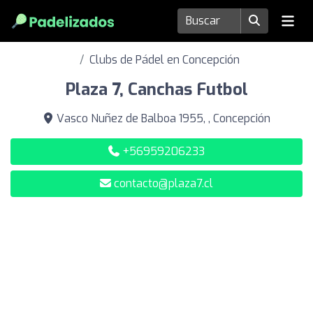
Clubs de Pádel en Concepción
Plaza 7, Canchas Futbol
Vasco Nuñez de Balboa 1955, , Concepción
+56959206233
contacto@plaza7.cl