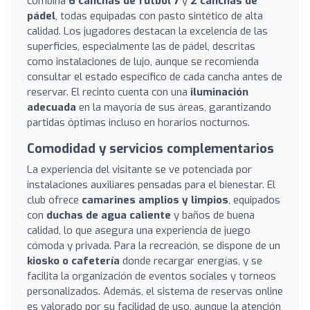
combina
6 canchas de fútbol 7
y
2 canchas de
pádel
, todas equipadas con pasto sintético de alta
calidad. Los jugadores destacan la excelencia de las
superficies, especialmente las de pádel, descritas
como instalaciones de lujo, aunque se recomienda
consultar el estado específico de cada cancha antes de
reservar. El recinto cuenta con una
iluminación
adecuada
en la mayoría de sus áreas, garantizando
partidas óptimas incluso en horarios nocturnos.
Comodidad y servicios complementarios
La experiencia del visitante se ve potenciada por
instalaciones auxiliares pensadas para el bienestar. El
club ofrece
camarines amplios y limpios
, equipados
con
duchas de agua caliente
y baños de buena
calidad, lo que asegura una experiencia de juego
cómoda y privada. Para la recreación, se dispone de un
kiosko o cafetería
donde recargar energías, y se
facilita la organización de eventos sociales y torneos
personalizados. Además, el sistema de reservas online
es valorado por su facilidad de uso, aunque la atención