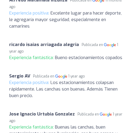
Publicada en
11 months
ago
Experiencia positiva:
Excelente lugar para hacer deporte,
le agregaría mayor seguridad, especialmente en
camarines
ricardo isaias arriagada alegria
Publicada en
1
year ago
Experiencia fantástica:
Bueno estacionamientos copados
Sergio AV
Publicada en
1 year ago
Experiencia positiva:
Los estacionamientos colapsan
rápidamente. Las canchas son buenas. Además Tienen
buen precio.
Jose Ignacio Urtubia Gonzalez
Publicada en
1 year
ago
Experiencia fantástica:
Buenas las canchas, buen