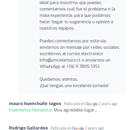
ideal para nosotros que puedas
comentarnos cuál fue el problema o la
mala experiencia, para que podamos
hacer llegar tu sugerencia u opinión a
nuestros equipos.
Puedes comentarnos por esta vía,
enviarnos un mensaje por redes sociales,
escribirnos al correo electrónico
info@ymcatemuco.cl
o enviarnos un
WhatsApp al +56 9 7895 1351.
Quedamos atentos.
¡Que tengas una excelente jornada!
mauro huenchuñir lagos
Publicada en
2 years ago
Experiencia fantástica:
Muy agradable lugar...
Rodrigo Gallardoo
Publicada en
2 years ago