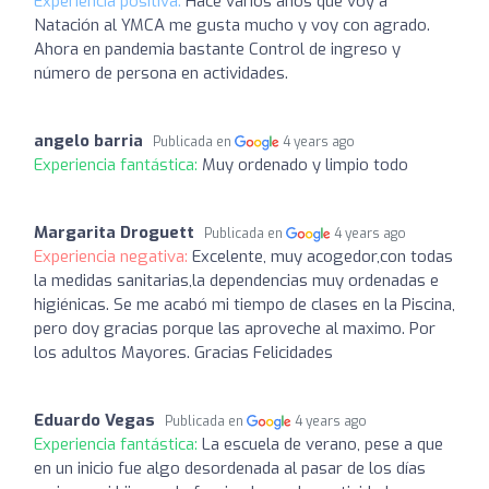
Experiencia positiva:
Hace varios años que voy a
Natación al YMCA me gusta mucho y voy con agrado.
Ahora en pandemia bastante Control de ingreso y
número de persona en actividades.
angelo barria
Publicada en
4 years ago
Experiencia fantástica:
Muy ordenado y limpio todo
Margarita Droguett
Publicada en
4 years ago
Experiencia negativa:
Excelente, muy acogedor,con todas
la medidas sanitarias,la dependencias muy ordenadas e
higiénicas. Se me acabó mi tiempo de clases en la Piscina,
pero doy gracias porque las aproveche al maximo. Por
los adultos Mayores. Gracias Felicidades
Eduardo Vegas
Publicada en
4 years ago
Experiencia fantástica:
La escuela de verano, pese a que
en un inicio fue algo desordenada al pasar de los días