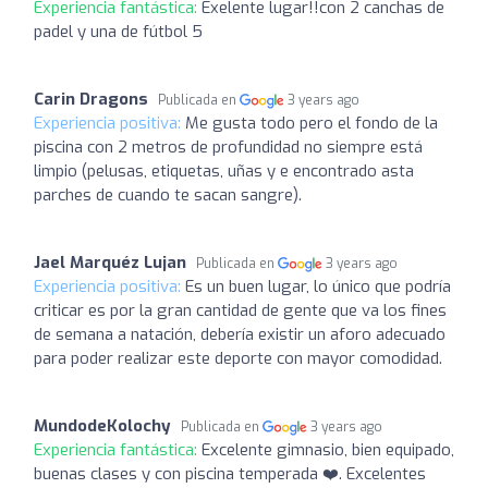
Experiencia fantástica:
Exelente lugar!!con 2 canchas de
padel y una de fútbol 5
Carin Dragons
Publicada en
3 years ago
Experiencia positiva:
Me gusta todo pero el fondo de la
piscina con 2 metros de profundidad no siempre está
limpio (pelusas, etiquetas, uñas y e encontrado asta
parches de cuando te sacan sangre).
Jael Marquéz Lujan
Publicada en
3 years ago
Experiencia positiva:
Es un buen lugar, lo único que podría
criticar es por la gran cantidad de gente que va los fines
de semana a natación, debería existir un aforo adecuado
para poder realizar este deporte con mayor comodidad.
MundodeKolochy
Publicada en
3 years ago
Experiencia fantástica:
Excelente gimnasio, bien equipado,
buenas clases y con piscina temperada ❤️. Excelentes