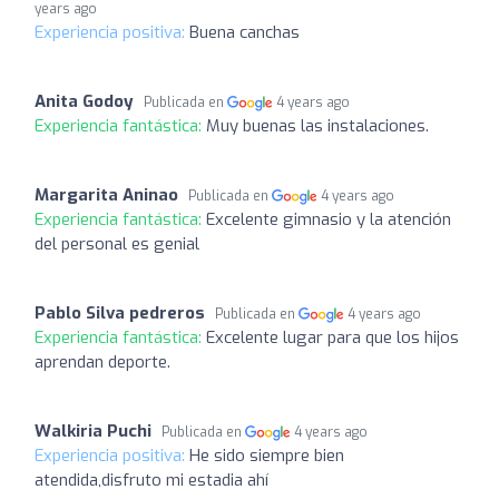
years ago
Experiencia positiva:
Buena canchas
Anita Godoy
Publicada en
4 years ago
Experiencia fantástica:
Muy buenas las instalaciones.
Margarita Aninao
Publicada en
4 years ago
Experiencia fantástica:
Excelente gimnasio y la atención
del personal es genial
Pablo Silva pedreros
Publicada en
4 years ago
Experiencia fantástica:
Excelente lugar para que los hijos
aprendan deporte.
Walkiria Puchi
Publicada en
4 years ago
Experiencia positiva:
He sido siempre bien
atendida,disfruto mi estadia ahí