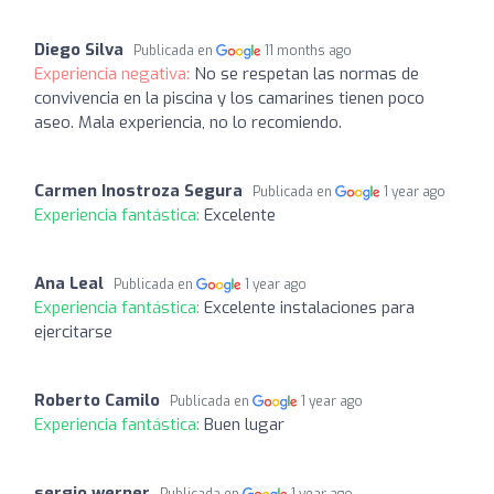
Diego Silva
Publicada en
11 months ago
Experiencia negativa:
No se respetan las normas de
convivencia en la piscina y los camarines tienen poco
aseo. Mala experiencia, no lo recomiendo.
Carmen Inostroza Segura
Publicada en
1 year ago
Experiencia fantástica:
Excelente
Ana Leal
Publicada en
1 year ago
Experiencia fantástica:
Excelente instalaciones para
ejercitarse
Roberto Camilo
Publicada en
1 year ago
Experiencia fantástica:
Buen lugar
sergio werner
Publicada en
1 year ago