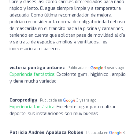
libre y clases, así como carriles diferenciados para nado
rápido y lento. El agua siempre limpia y a temperatura
adecuada. Como última recomendación de mejora,
podrían reconsiderar la norma de obligatoriedad del uso
de mascarilla en el tránsito hacia la piscina y camarines,
teniendo en cuenta que solicitan pase de movilidad al día
y se trata de espacios amplios y ventilados... es
innecesario a mi parecer.
victoria pontigo antunez
Publicada en
3 years ago
Experiencia fantástica:
Excelente gym , higiénico , amplio
y tiene mucha variedad
Caroprodigy
Publicada en
3 years ago
Experiencia fantástica:
Excelente lugar para realizar
deporte, sus instalaciones son muy buenas
Patricio Andrés Apablaza Robles
Publicada en
3