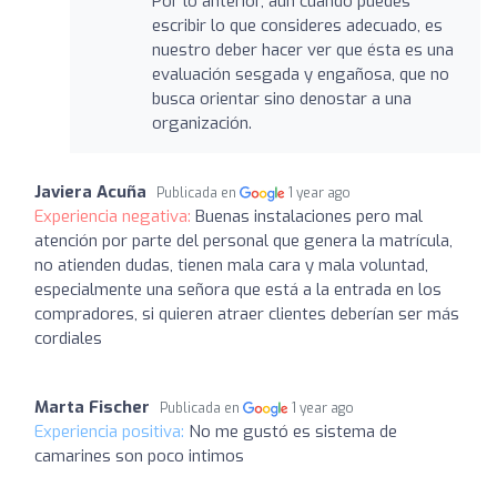
Por lo anterior, aun cuando puedes
escribir lo que consideres adecuado, es
nuestro deber hacer ver que ésta es una
evaluación sesgada y engañosa, que no
busca orientar sino denostar a una
organización.
Javiera Acuña
Publicada en
1 year ago
Experiencia negativa:
Buenas instalaciones pero mal
atención por parte del personal que genera la matrícula,
no atienden dudas, tienen mala cara y mala voluntad,
especialmente una señora que está a la entrada en los
compradores, si quieren atraer clientes deberían ser más
cordiales
Marta Fischer
Publicada en
1 year ago
Experiencia positiva:
No me gustó es sistema de
camarines son poco intimos