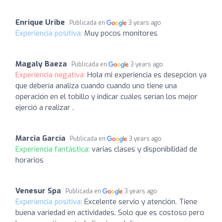
Enrique Uribe
Publicada en
3 years ago
Experiencia positiva:
Muy pocos monitores
Magaly Baeza
Publicada en
3 years ago
Experiencia negativa:
Hola mi experiencia es desepcion ya
que debería analiza cuando cuando uno tiene una
operación en el tobillo y indicar cuáles serían los mejor
ejerció a realizar .
Marcia García
Publicada en
3 years ago
Experiencia fantástica:
varias clases y disponibilidad de
horarios
Venesur Spa
Publicada en
3 years ago
Experiencia positiva:
Excelente servio y atención. Tiene
buena variedad en actividades. Solo que es costoso pero