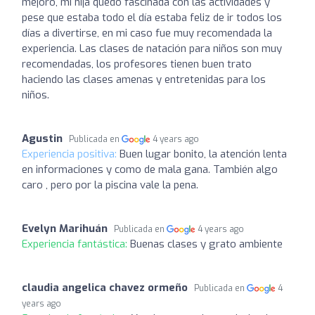
mejoro, mi hija quedo fascinada con las actividades y
pese que estaba todo el día estaba feliz de ir todos los
días a divertirse, en mi caso fue muy recomendada la
experiencia. Las clases de natación para niños son muy
recomendadas, los profesores tienen buen trato
haciendo las clases amenas y entretenidas para los
niños.
Agustin
Publicada en
4 years ago
Experiencia positiva:
Buen lugar bonito, la atención lenta
en informaciones y como de mala gana. También algo
caro , pero por la piscina vale la pena.
Evelyn Marihuán
Publicada en
4 years ago
Experiencia fantástica:
Buenas clases y grato ambiente
claudia angelica chavez ormeño
Publicada en
4
years ago