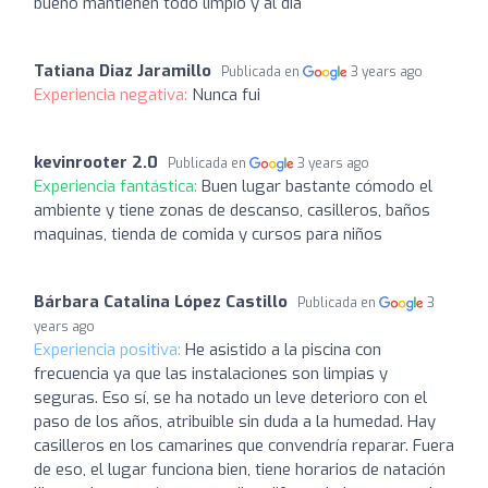
bueno mantienen todo limpio y al día
Tatiana Diaz Jaramillo
Publicada en
3 years ago
Experiencia negativa:
Nunca fui
kevinrooter 2.0
Publicada en
3 years ago
Experiencia fantástica:
Buen lugar bastante cómodo el
ambiente y tiene zonas de descanso, casilleros, baños
maquinas, tienda de comida y cursos para niños
Bárbara Catalina López Castillo
Publicada en
3
years ago
Experiencia positiva:
He asistido a la piscina con
frecuencia ya que las instalaciones son limpias y
seguras. Eso sí, se ha notado un leve deterioro con el
paso de los años, atribuible sin duda a la humedad. Hay
casilleros en los camarines que convendría reparar. Fuera
de eso, el lugar funciona bien, tiene horarios de natación