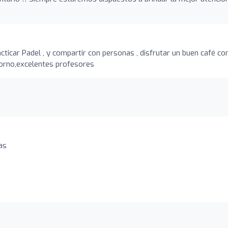
ticar Padel , y compartir con personas , disfrutar un buen café co
torno,excelentes profesores
as