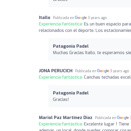
Itallo
Publicada en
3 years ago
Experiencia fantástica:
Es un buen espacio para
relacionados con el deporte. Los estacionamient
Patagonia Padel
Muchas Gracias Itallo, te esperamos s
JONA PERUCICH
Publicada en
3 years ago
Experiencia fantástica:
Canchas techadas excel
Patagonia Padel
Gracias!
Mariol Paz Martinez Diaz
Publicada en
Experiencia fantástica:
Excelente lugar ! Tiene
además, un local, donde puedes comprar cosas 