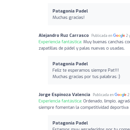
Patagonia Padel
Muchas gracias!
Alejandro Ruz Carrasco
Publicada en
2 
Experiencia fantástica:
Muy buenas canchas con
zapatillas de pádel y palas nuevas o usadas.
Patagonia Padel
Feliz te esperamos siempre Pat!!!
Muchas gracias por tus palabras :)
Jorge Espinoza Valencia
Publicada en
2
Experiencia fantástica:
Ordenado, limpio, agra
siempre fomentan la competitividad deportiva
Patagonia Padel
Estamos muy agradecidos por tu coment