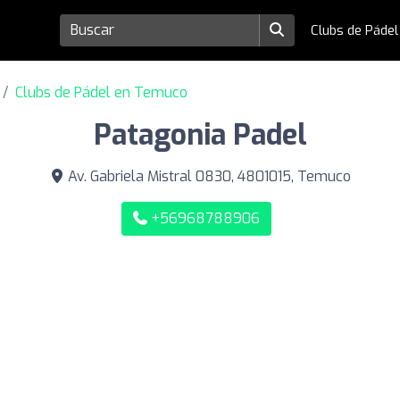
Clubs de Páde
Clubs de Pádel en Temuco
Patagonia Padel
Av. Gabriela Mistral 0830, 4801015, Temuco
+56968788906