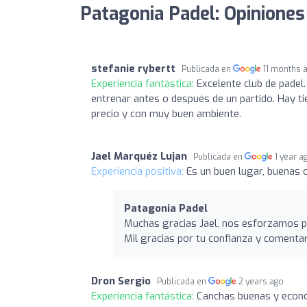
Patagonia Padel: Opiniones
stefanie rybertt
Publicada en
11 months 
Experiencia fantástica:
Excelente club de padel
entrenar antes o después de un partido. Hay ti
precio y con muy buen ambiente.
Jael Marquéz Lujan
Publicada en
1 year a
Experiencia positiva:
Es un buen lugar, buenas 
Patagonia Padel
Muchas gracias Jael, nos esforzamos po
Mil gracias por tu confianza y comenta
Dron Sergio
Publicada en
2 years ago
Experiencia fantástica:
Canchas buenas y econó