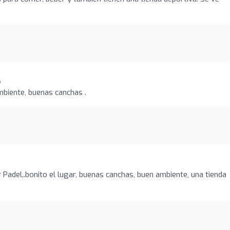
o
mbiente, buenas canchas .
 Padel..bonito el lugar, buenas canchas, buen ambiente, una tienda