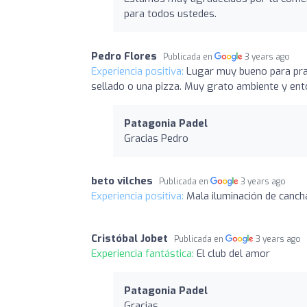
para todos ustedes.
Pedro Flores
Publicada en
3 years ago
Experiencia positiva:
Lugar muy bueno para prac
sellado o una pizza. Muy grato ambiente y en
Patagonia Padel
Gracias Pedro
beto vilches
Publicada en
3 years ago
Experiencia positiva:
Mala iluminación de canch
Cristóbal Jobet
Publicada en
3 years ago
Experiencia fantástica:
El club del amor
Patagonia Padel
Gracias