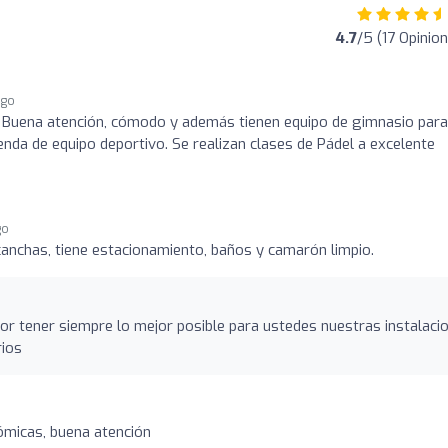
4.7
/5 (17 Opinio
ago
. Buena atención, cómodo y además tienen equipo de gimnasio para
enda de equipo deportivo. Se realizan clases de Pádel a excelente
go
canchas, tiene estacionamiento, baños y camarón limpio.
r tener siempre lo mejor posible para ustedes nuestras instalaci
rios
micas, buena atención